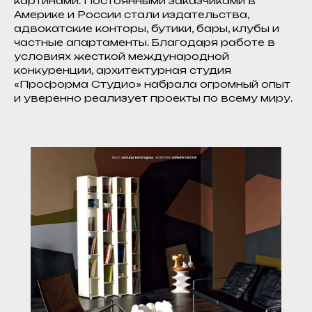
картинами. Постоянными заказчиками в
Америке и России стали издательства,
адвокатские конторы, бутики, бары, клубы и
частные апартаменты. Благодаря работе в
условиях жесткой международной
конкуренции, архитектурная студия
«Проформа Студио» набрала огромный опыт
и уверенно реализует проекты по всему миру.