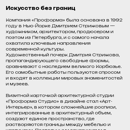
Искусство без границ
Компания «Проформа» была основана в 1992
году в Нью-Йорке Дмитрием Стрижовым —
художником, архитектором, продюсером и
поэтом из Петербурга, и с самого начала
охватила ключевые направления
современной культуры.
Художественный почерк Дмитрия Стрижова,
пропагандирующего свободные формы,
сравнивают с наследием великого Корбюзье.
Его самобытные работы пользуются спросом
и входят в коллекции мировых знаменитостей
и музеев.
Визитной карточкой архитектурной студии
«Проформа Студио» в дизайне стал «Арт-
Интерьер», в котором сложнейшие росписи,
интегрированные в архитектурный объем,
создают единое пространство, где
растворяются границы между мебелью и